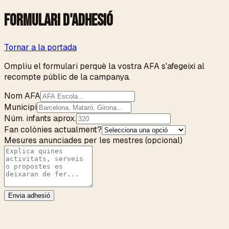
Formulari d'adhesió
Tornar a la portada
Ompliu el formulari perquè la vostra AFA s'afegeixi al
recompte públic de la campanya.
Nom AFA
Municipi
Núm. infants aprox.
Fan colònies actualment?
Mesures anunciades per les mestres
(opcional)
Envia adhesió